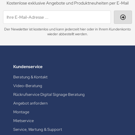
Kostenlose exklusive Angebote und Produktneuheiten per E-Mail
Der Newsletter ist kostenlos und kann jederzeit hier oder in Ihrem Kundenkonto
wieder abbestellt werden.
Kundenservice
Beratung & Kontakt
Video-Beratung
Rückrufservice Digital Signage Beratung
Angebot anfordern
Montage
Mietservice
Service, Wartung & Support