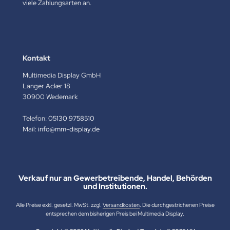
viele Zahlungsarten an.
Kontakt
Multimedia Display GmbH
Langer Acker 18
30900 Wedemark
Telefon:
05130 9758510
Mail:
info@mm-display.de
Verkauf nur an Gewerbetreibende, Handel, Behörden
und Institutionen.
Alle Preise exkl. gesetzl. MwSt. zzgl.
Versandkosten
. Die durchgestrichenen Preise
entsprechen dem bisherigen Preis bei Multimedia Display.