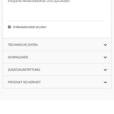
integrierte Medienbibliothek und
Layouteditor
Artikeldatenblatt drucken
TECHNISCHE DATEN
DOWNLOADS
ZUSATZAUSSTATTUNG
PRODUKT SICHERHEIT