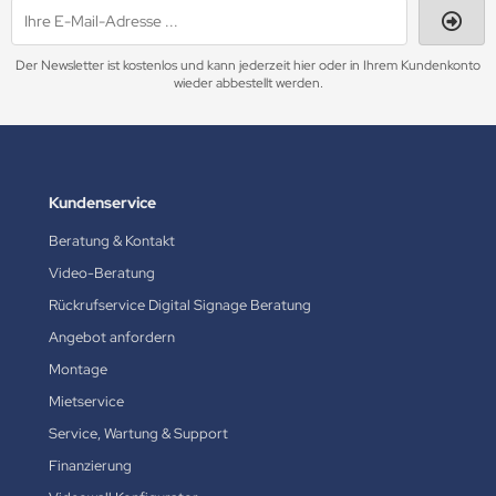
Der Newsletter ist kostenlos und kann jederzeit hier oder in Ihrem Kundenkonto
wieder abbestellt werden.
Kundenservice
Beratung & Kontakt
Video-Beratung
Rückrufservice Digital Signage Beratung
Angebot anfordern
Montage
Mietservice
Service, Wartung & Support
Finanzierung