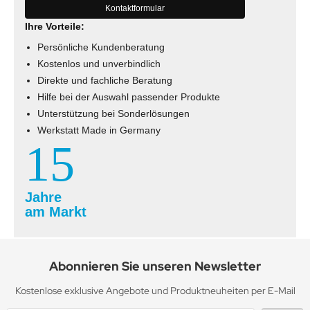
Kontaktformular
Ihre Vorteile:
Persönliche Kundenberatung
Kostenlos und unverbindlich
Direkte und fachliche Beratung
Hilfe bei der Auswahl passender Produkte
Unterstützung bei Sonderlösungen
Werkstatt Made in Germany
15
Jahre
am Markt
Abonnieren Sie unseren Newsletter
Kostenlose exklusive Angebote und Produktneuheiten per E-Mail