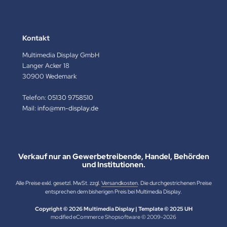
Kontakt
Multimedia Display GmbH
Langer Acker 18
30900 Wedemark
Telefon:
05130 9758510
Mail:
info@mm-display.de
Verkauf nur an Gewerbetreibende, Handel, Behörden
und Institutionen.
Alle Preise exkl. gesetzl. MwSt. zzgl.
Versandkosten
. Die durchgestrichenen Preise
entsprechen dem bisherigen Preis bei Multimedia Display.
Copyright © 2026 Multimedia Display | Template © 2025 UH
mod
ified eCommerce Shopsoftware © 2009-2026