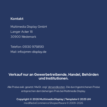
Kontakt
Multimedia Display GmbH
Langer Acker 18
30900 Wedemark
Telefon:
05130 9758510
Mail:
info@mm-display.de
Verkauf nur an Gewerbetreibende, Handel, Behörden
und Institutionen.
Alle Preise exkl. gesetzl. MwSt. zzgl.
Versandkosten
. Die durchgestrichenen Preise
entsprechen dem bisherigen Preis bei Multimedia Display.
Copyright © 2026 Multimedia Display | Template © 2025 UH
mod
ified eCommerce Shopsoftware © 2009-2026