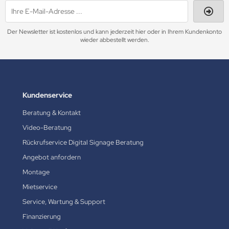
Der Newsletter ist kostenlos und kann jederzeit hier oder in Ihrem Kundenkonto
wieder abbestellt werden.
Kundenservice
Beratung & Kontakt
Video-Beratung
Rückrufservice Digital Signage Beratung
Angebot anfordern
Montage
Mietservice
Service, Wartung & Support
Finanzierung