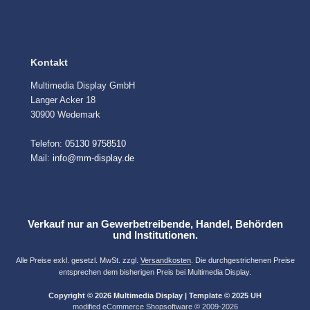
Kontakt
Multimedia Display GmbH
Langer Acker 18
30900 Wedemark
Telefon:
05130 9758510
Mail:
info@mm-display.de
Verkauf nur an Gewerbetreibende, Handel, Behörden
und Institutionen.
Alle Preise exkl. gesetzl. MwSt. zzgl.
Versandkosten
. Die durchgestrichenen Preise
entsprechen dem bisherigen Preis bei Multimedia Display.
Copyright © 2026 Multimedia Display | Template © 2025 UH
mod
ified eCommerce Shopsoftware © 2009-2026