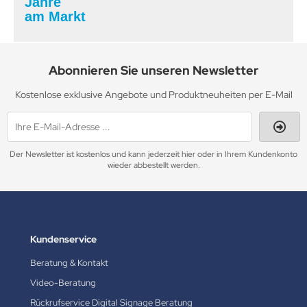
Jahre
am Markt
Abonnieren Sie unseren Newsletter
Kostenlose exklusive Angebote und Produktneuheiten per E-Mail
Der Newsletter ist kostenlos und kann jederzeit hier oder in Ihrem Kundenkonto
wieder abbestellt werden.
Kundenservice
Beratung & Kontakt
Video-Beratung
Rückrufservice Digital Signage Beratung