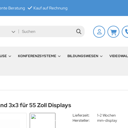
nte Beratung
Kauf auf Rechnung
USE
KONFERENZSYSTEME
BILDUNGSWESEN
VIDEOWA
d 3x3 für 55 Zoll Displays
Lieferzeit:
1-2 Wochen
Hersteller:
mm-display