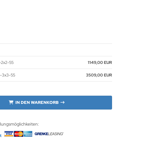
-2x2-55
1149,00 EUR
0-3x3-55
3509,00 EUR
IN DEN WARENKORB
hlungsmöglichkeiten: