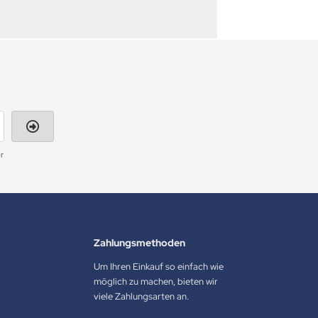
r
Zahlungsmethoden
Um Ihren Einkauf so einfach wie
möglich zu machen, bieten wir
viele Zahlungsarten an.