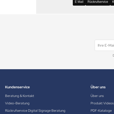
E Mail
Rückrufservice
K
Kundenservice
Über uns
Beratung & Kontakt
Über uns
Video-Beratung
Produkt Videos
Rückrufservice Digital Signage Beratung
PDF-Kataloge