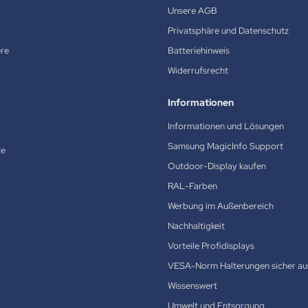
Unsere AGB
Privatsphäre und Datenschutz
ere
Batteriehinweis
Widerrufsrecht
Informationen
Informationen und Lösungen
Samsung MagicInfo Support
te
Outdoor-Display kaufen
RAL-Farben
Werbung im Außenbereich
Nachhaltigkeit
Vorteile Profidisplays
VESA-Norm Halterungen sicher au
Wissenswert
Umwelt und Entsorgung