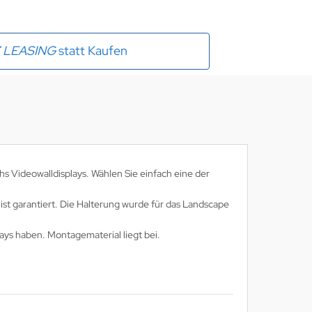
E
LEASING
statt Kaufen
 Videowalldisplays. Wählen Sie einfach eine der
ist garantiert. Die Halterung wurde für das Landscape
ays haben. Montagematerial liegt bei.