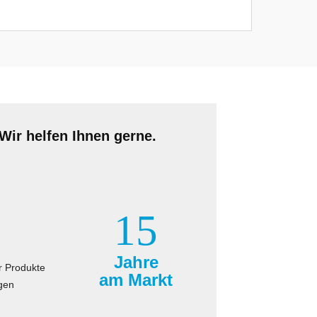
Wir helfen Ihnen gerne.
15
Jahre
r Produkte
am Markt
gen