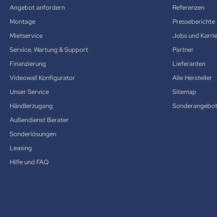
Angebot anfordern
Referenzen
Montage
Presseberichte
Mietservice
Jobs und Karri
Service, Wartung & Support
Partner
Finanzierung
Lieferanten
Videowall Konfigurator
Alle Hersteller
Unser Service
Sitemap
Händlerzugang
Sonderangebo
Außendienst Berater
Sonderlösungen
Leasing
Hilfe und FAQ