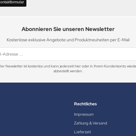
ontaktformular
Abonnieren Sie unseren Newsletter
Kostenlose exklusive Angebote und Produktneuheiten per E-Mail
Der Newsletter ist kostenlos und kann jederzeit hier oder in Ihrem Kundenkonto wiede
abbestellt werden.
Rechtliches
Impressum
Zahlung & Versand
Lieferzeit