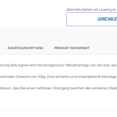
alternativ bieten wir Leasing an
GRENK
ZUSATZAUSSTATTUNG
PRODUKT SICHERHEIT
rung Sets eignen sich hervorragend zur Wandmontage von vier bzw. sechs
 maximalen Gewicht von 50kg. Eine einfache und unkomplizierte Montage 
atzieren, dass Sie einen nahtlosen Übergang zwischen den einzelnen Displ