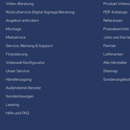
Video-Beratung
Produkt Videos
Rückrufservice Digital Signage Beratung
PDF-Kataloge
Angebot anfordern
Referenzen
Montage
Presseberichte
Mietservice
Jobs und Karri
Service, Wartung & Support
Partner
Finanzierung
Lieferanten
Videowall Konfigurator
Alle Hersteller
Unser Service
Sitemap
Händlerzugang
Sonderangebo
Außendienst Berater
Sonderlösungen
Leasing
Hilfe und FAQ