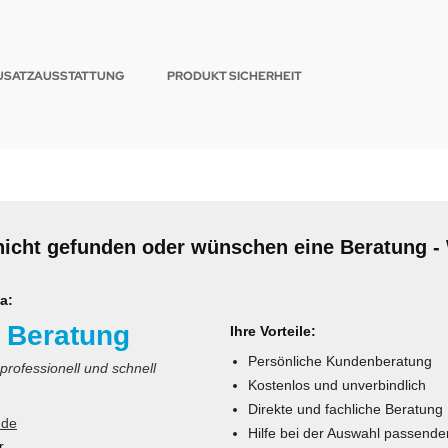
USATZAUSSTATTUNG
PRODUKT SICHERHEIT
nicht gefunden oder wünschen eine Beratung - 
a:
 Beratung
Ihre Vorteile:
Persönliche Kundenberatung
 professionell und schnell
Kostenlos und unverbindlich
Direkte und fachliche Beratung
.de
Hilfe bei der Auswahl passende
r