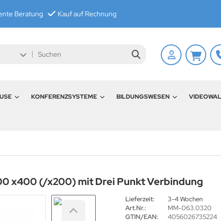
nte Beratung
Kauf auf Rechnung
USE
KONFERENZSYSTEME
BILDUNGSWESEN
VIDEOWA
 x400 (/x200) mit Drei Punkt Verbindung
Lieferzeit:
3-4 Wochen
Art.Nr.:
MM-063.0320
GTIN/EAN:
4056026735224