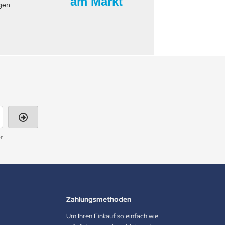
am Markt
gen
r
Zahlungsmethoden
Um Ihren Einkauf so einfach wie