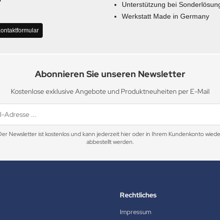
Unterstützung bei Sonderlösun
Werkstatt Made in Germany
ontaktformular
Abonnieren Sie unseren Newsletter
Kostenlose exklusive Angebote und Produktneuheiten per E-Mail
Der Newsletter ist kostenlos und kann jederzeit hier oder in Ihrem Kundenkonto wiede
abbestellt werden.
Rechtliches
Impressum