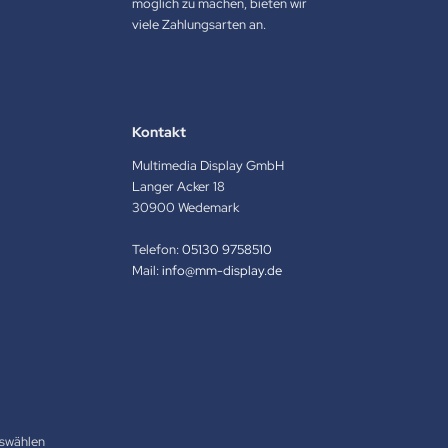
möglich zu machen, bieten wir
viele Zahlungsarten an.
Kontakt
Multimedia Display GmbH
Langer Acker 18
30900 Wedemark
Telefon:
05130 9758510
Mail:
info@mm-display.de
swählen