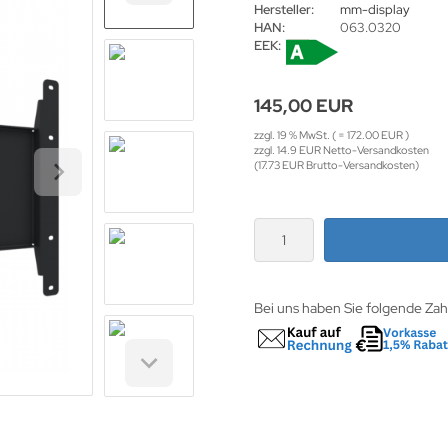
Hersteller:
mm-display
HAN:
063.0320
EEK:
145,00 EUR
zzgl. 19 % MwSt. ( = 172.00 EUR )
zzgl. 14.9 EUR Netto-Versandkosten
(17.73 EUR Brutto-Versandkosten)
Bei uns haben Sie folgende Za