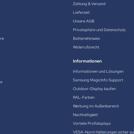
Zahlung & Versand
Lieferzeit
Unsere AGB
Privatsphäre und Datenschutz
ere
Batteriehinweis
Widerrufsrecht
Informationen
Informationen und Lösungen
Samsung MagicInfo Support
te
Outdoor-Display kaufen
RAL-Farben
Werbung im Außenbereich
Nachhaltigkeit
Vorteile Profidisplays
VESA-Norm Halterungen sicher au