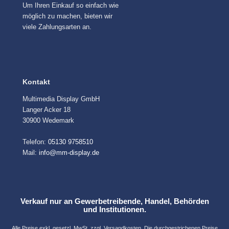
Um Ihren Einkauf so einfach wie
möglich zu machen, bieten wir
viele Zahlungsarten an.
Kontakt
Multimedia Display GmbH
Langer Acker 18
30900 Wedemark
Telefon:
05130 9758510
Mail:
info@mm-display.de
Verkauf nur an Gewerbetreibende, Handel, Behörden
und Institutionen.
Alle Preise exkl. gesetzl. MwSt. zzgl.
Versandkosten
. Die durchgestrichenen Preise