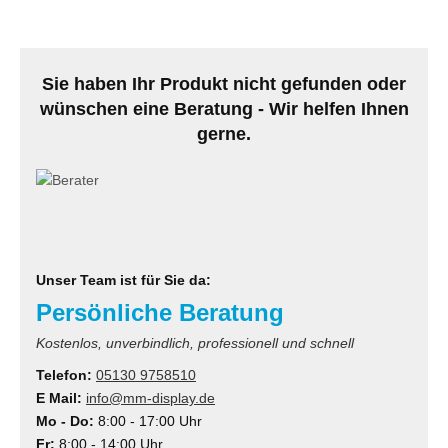
MS
ny
Sie haben Ihr Produkt nicht gefunden oder
wünschen eine Beratung - Wir helfen Ihnen
icol
gerne.
CM
ewsonic
gels
Unser Team ist für Sie da:
Persönliche Beratung
Kostenlos, unverbindlich, professionell und schnell
Telefon:
05130 9758510
E Mail:
info@mm-display.de
Mo - Do:
8:00 - 17:00 Uhr
Fr:
8:00 - 14:00 Uhr