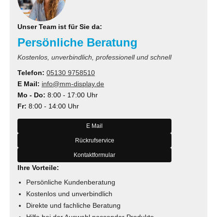
Unser Team ist für Sie da:
Persönliche Beratung
Kostenlos, unverbindlich, professionell und schnell
Telefon:
05130 9758510
E Mail:
info@mm-display.de
Mo - Do:
8:00 - 17:00 Uhr
Fr:
8:00 - 14:00 Uhr
E Mail
Rückrufservice
Kontaktformular
Ihre Vorteile:
Persönliche Kundenberatung
Kostenlos und unverbindlich
Direkte und fachliche Beratung
Hilfe bei der Auswahl passender Produkte