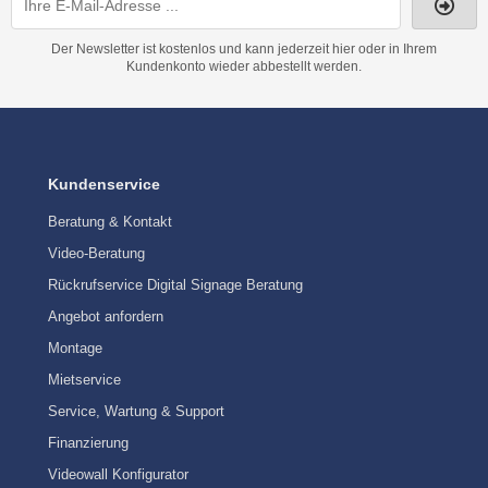
Der Newsletter ist kostenlos und kann jederzeit hier oder in Ihrem
Kundenkonto wieder abbestellt werden.
Kundenservice
Beratung & Kontakt
Video-Beratung
Rückrufservice Digital Signage Beratung
Angebot anfordern
Montage
Mietservice
Service, Wartung & Support
Finanzierung
Videowall Konfigurator