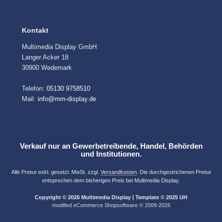
Kontakt
Multimedia Display GmbH
Langer Acker 18
30900 Wedemark
Telefon:
05130 9758510
Mail:
info@mm-display.de
Verkauf nur an Gewerbetreibende, Handel, Behörden
und Institutionen.
Alle Preise exkl. gesetzl. MwSt. zzgl.
Versandkosten
. Die durchgestrichenen Preise
entsprechen dem bisherigen Preis bei Multimedia Display.
Copyright © 2026 Multimedia Display | Template © 2025 UH
mod
ified eCommerce Shopsoftware © 2009-2026