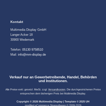
Kontakt
Multimedia Display GmbH
Langer Acker 18
30900 Wedemark
Telefon:
05130 9758510
Mail:
info@mm-display.de
Verkauf nur an Gewerbetreibende, Handel, Behörden
und Institutionen.
Alle Preise exkl. gesetzl. MwSt. zzgl.
Versandkosten
. Die durchgestrichenen Preise
entsprechen dem bisherigen Preis bei Multimedia Display.
Copyright © 2026 Multimedia Display | Template © 2025 UH
mod
ified eCommerce Shopsoftware © 2009-2026