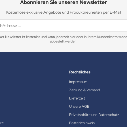
Abonnieren Sie unseren Newsletter
Kostenlose exklusive Angebote und Produktneuheiten per E-Mail
Der Newsletter ist kostenlos und kann jederzeit hier oder in Ihrem Kundenkonto wiede
abbestellt werden.
Rechtliches
Impressum
Zahlung & Versand
Lieferzeit
Unsere AGB
Privatsphäre und Datenschutz
ere
Batteriehinweis