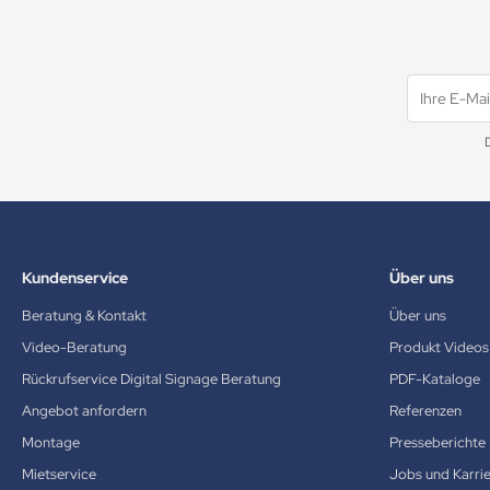
Kundenservice
Über uns
Beratung & Kontakt
Über uns
Video-Beratung
Produkt Videos
Rückrufservice Digital Signage Beratung
PDF-Kataloge
Angebot anfordern
Referenzen
Montage
Presseberichte
Mietservice
Jobs und Karri