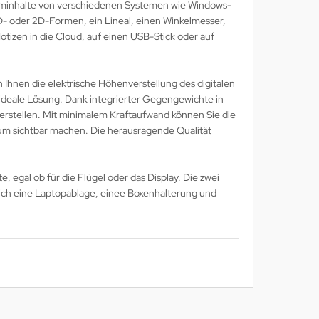
hirminhalte von verschiedenen Systemen wie Windows-
D- oder 2D-Formen, ein Lineal, einen Winkelmesser,
otizen in die Cloud, auf einen USB-Stick oder auf
n Ihnen die elektrische Höhenverstellung des digitalen
e ideale Lösung. Dank integrierter Gegengewichte in
 verstellen. Mit minimalem Kraftaufwand können Sie die
um sichtbar machen. Die herausragende Qualität
, egal ob für die Flügel oder das Display. Die zwei
ich eine Laptopablage, einee Boxenhalterung und