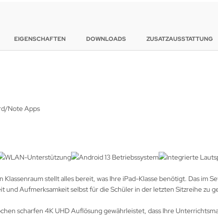
EIGENSCHAFTEN
DOWNLOADS
ZUSATZAUSSTATTUNG
ard/Note Apps
Klassenraum stellt alles bereit, was Ihre iPad-Klasse benötigt. Das im S
t und Aufmerksamkeit selbst für die Schüler in der letzten Sitzreihe zu g
chen scharfen 4K UHD Auflösung gewährleistet, dass Ihre Unterrichtsmat