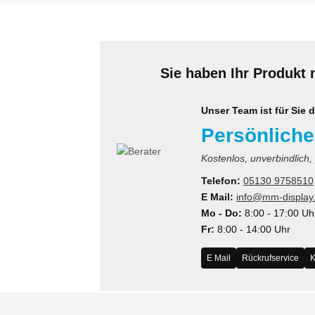
Sie haben Ihr Produkt 
Unser Team ist für Sie d
Persönliche
Kostenlos, unverbindlich,
Telefon:
05130 9758510
E Mail:
info@mm-display
Mo - Do:
8:00 - 17:00 Uh
Fr:
8:00 - 14:00 Uhr
E Mail
Rückrufservice
K