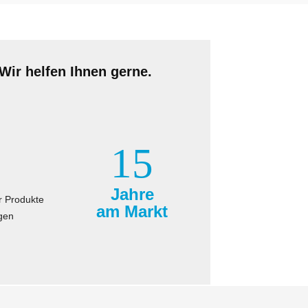
Wir helfen Ihnen gerne.
15
Jahre
r Produkte
am Markt
gen