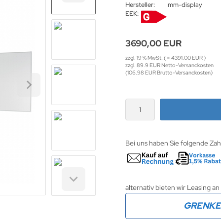
Hersteller:
mm-display
EEK:
3690,00 EUR
zzgl. 19 % MwSt. ( = 4391.00 EUR )
zzgl. 89.9 EUR Netto-Versandkosten
(106.98 EUR Brutto-Versandkosten)
Bei uns haben Sie folgende Za
alternativ bieten wir Leasing an
GRENK