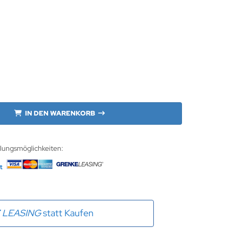
IN DEN WARENKORB
hlungsmöglichkeiten:
E
LEASING
statt Kaufen