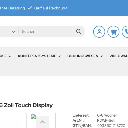
nte Beratung
Kauf auf Rechnung
USE
KONFERENZSYSTEME
BILDUNGSWESEN
VIDEOWA
 Zoll Touch Display
Lieferzeit:
6-8 Wochen
Art.Nr.:
RDWF-Set
GTIN/EAN:
4038601748720