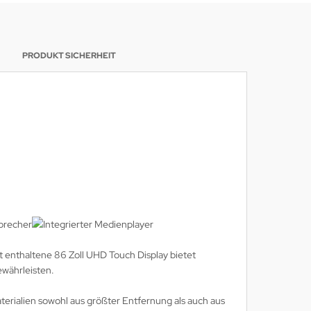
PRODUKT SICHERHEIT
et enthaltene 86 Zoll UHD Touch Display bietet
ewährleisten.
erialien sowohl aus größter Entfernung als auch aus