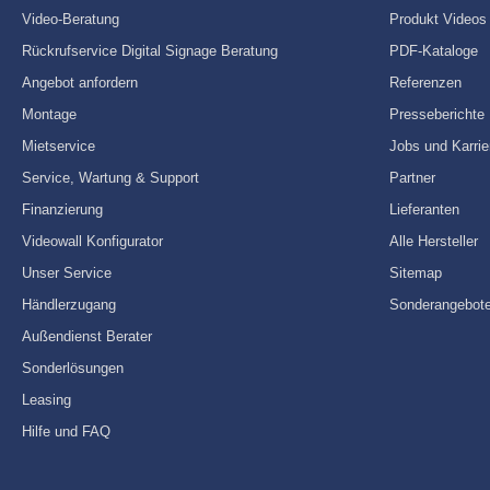
Video-Beratung
Produkt Videos
Rückrufservice Digital Signage Beratung
PDF-Kataloge
Angebot anfordern
Referenzen
Montage
Presseberichte
Mietservice
Jobs und Karrie
Service, Wartung & Support
Partner
Finanzierung
Lieferanten
Videowall Konfigurator
Alle Hersteller
Unser Service
Sitemap
Händlerzugang
Sonderangebot
Außendienst Berater
Sonderlösungen
Leasing
Hilfe und FAQ