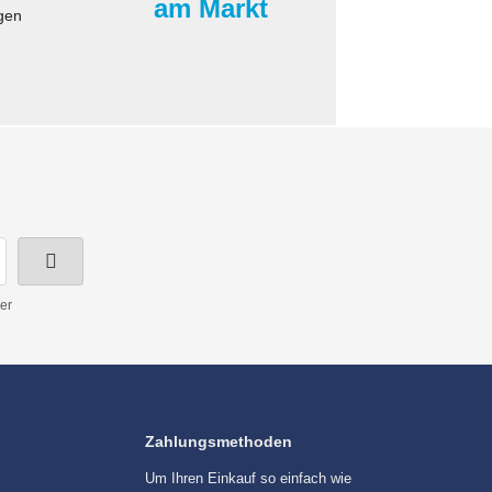
am Markt
gen
er
Zahlungsmethoden
Um Ihren Einkauf so einfach wie