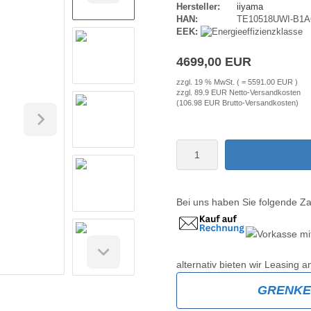
Hersteller:
iiyama
HAN:
TE10518UWI-B1
EEK:
4699,00 EUR
zzgl. 19 % MwSt. ( = 5591.00 EUR )
zzgl. 89.9 EUR Netto-Versandkosten
(106.98 EUR Brutto-Versandkosten)
Bei uns haben Sie folgende Z
alternativ bieten wir Leasing a
GRENK