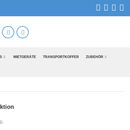
S
MIETGERÄTE
TRANSPORTKOFFER
ZUBEHÖR
ktion
AG