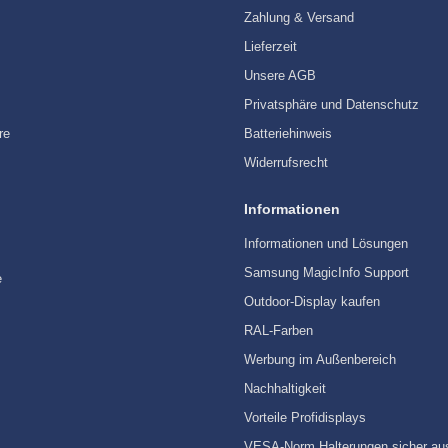
Zahlung & Versand
Lieferzeit
Unsere AGB
Privatsphäre und Datenschutz
re
Batteriehinweis
Widerrufsrecht
Informationen
Informationen und Lösungen
Samsung MagicInfo Support
e
Outdoor-Display kaufen
RAL-Farben
Werbung im Außenbereich
Nachhaltigkeit
Vorteile Profidisplays
VESA-Norm Halterungen sicher au