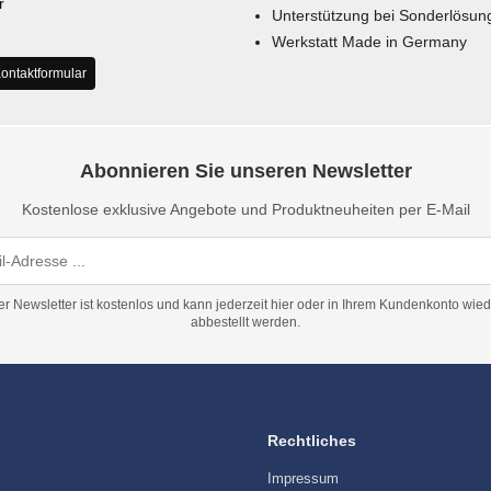
r
Unterstützung bei Sonderlösun
Werkstatt Made in Germany
ontaktformular
Abonnieren Sie unseren Newsletter
Kostenlose exklusive Angebote und Produktneuheiten per E-Mail
er Newsletter ist kostenlos und kann jederzeit hier oder in Ihrem Kundenkonto wied
abbestellt werden.
Rechtliches
Impressum