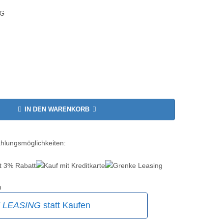
AG
IN DEN WARENKORB
ahlungsmöglichkeiten:
n
E
LEASING
statt Kaufen