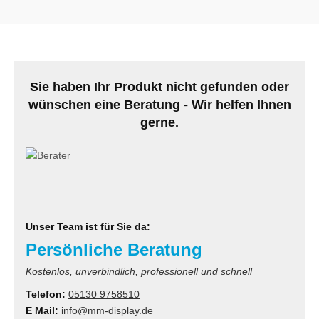
MS
ny
icol
Sie haben Ihr Produkt nicht gefunden oder
wünschen eine Beratung - Wir helfen Ihnen
CM
gerne.
ewsonic
gels
Unser Team ist für Sie da:
Persönliche Beratung
Kostenlos, unverbindlich, professionell und schnell
Telefon:
05130 9758510
E Mail:
info@mm-display.de