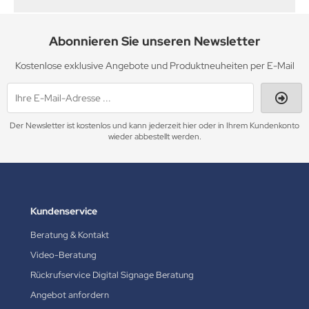
Abonnieren Sie unseren Newsletter
Kostenlose exklusive Angebote und Produktneuheiten per E-Mail
Der Newsletter ist kostenlos und kann jederzeit hier oder in Ihrem Kundenkonto
wieder abbestellt werden.
Kundenservice
Beratung & Kontakt
Video-Beratung
Rückrufservice Digital Signage Beratung
Angebot anfordern