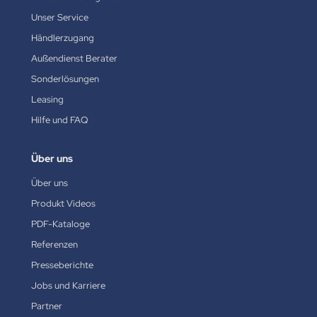
Unser Service
Händlerzugang
Außendienst Berater
Sonderlösungen
Leasing
Hilfe und FAQ
Über uns
Über uns
Produkt Videos
PDF-Kataloge
Referenzen
Presseberichte
Jobs und Karriere
Partner