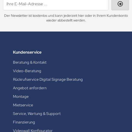
Der Newsletter ist kostenlos und kann jederzeit hier oder in Ihrem Kundenkonto
wieder abbestellt werden.
Kundenservice
Beratung & Kontakt
Video-Beratung
Rückrufservice Digital Signage Beratung
Angebot anfordern
Montage
Mietservice
Service, Wartung & Support
Finanzierung
Videowall Konfigurator