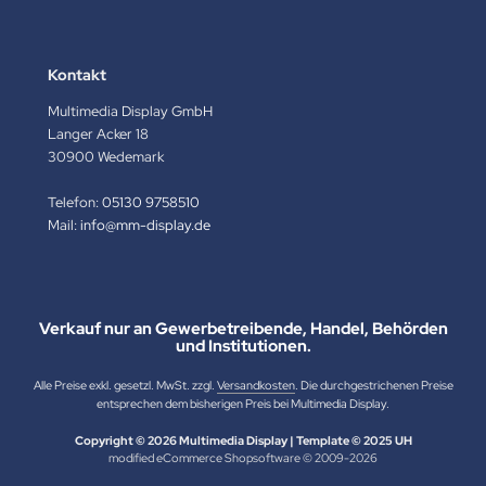
Kontakt
Multimedia Display GmbH
Langer Acker 18
30900 Wedemark
Telefon:
05130 9758510
Mail:
info@mm-display.de
Verkauf nur an Gewerbetreibende, Handel, Behörden
und Institutionen.
Alle Preise exkl. gesetzl. MwSt. zzgl.
Versandkosten
. Die durchgestrichenen Preise
entsprechen dem bisherigen Preis bei Multimedia Display.
Copyright © 2026 Multimedia Display | Template © 2025 UH
mod
ified eCommerce Shopsoftware © 2009-2026