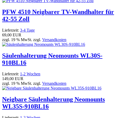
PFW 4510 Neigbarer TV-Wandhalter für
42-55 Zoll
Lieferzeit:
3-4 Tage
69,00 EUR
zzgl. 19 % MwSt. zzgl.
Versandkosten
Säulenhalterung Neomounts WL30S-
910BL16
Lieferzeit:
1-2 Wochen
149,00 EUR
zzgl. 19 % MwSt. zzgl.
Versandkosten
Neigbare Säulenhalterung Neomounts
WL35S-910BL16
Lieferzeit:
1-2 Wochen