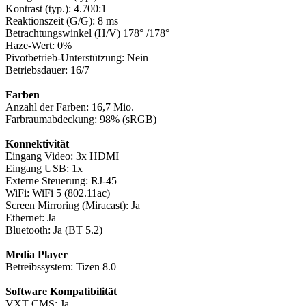
Kontrast (typ.): 4.700:1
Reaktionszeit (G/G): 8 ms
Betrachtungswinkel (H/V) 178° /178°
Haze-Wert: 0%
Pivotbetrieb-Unterstützung: Nein
Betriebsdauer: 16/7
Farben
Anzahl der Farben: 16,7 Mio.
Farbraumabdeckung: 98% (sRGB)
Konnektivität
Eingang Video: 3x HDMI
Eingang USB: 1x
Externe Steuerung: RJ-45
WiFi: WiFi 5 (802.11ac)
Screen Mirroring (Miracast): Ja
Ethernet: Ja
Bluetooth: Ja (BT 5.2)
Media Player
Betreibssystem: Tizen 8.0
Software Kompatibilität
VXT CMS: Ja