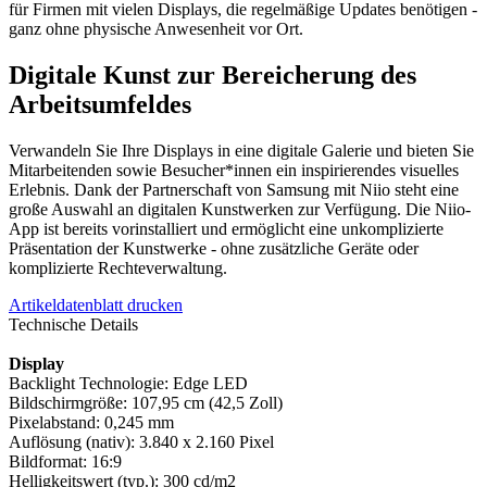
für Firmen mit vielen Displays, die regelmäßige Updates benötigen -
ganz ohne physische Anwesenheit vor Ort.
Digitale Kunst zur Bereicherung des
Arbeitsumfeldes
Verwandeln Sie Ihre Displays in eine digitale Galerie und bieten Sie
Mitarbeitenden sowie Besucher*innen ein inspirierendes visuelles
Erlebnis. Dank der Partnerschaft von Samsung mit Niio steht eine
große Auswahl an digitalen Kunstwerken zur Verfügung. Die Niio-
App ist bereits vorinstalliert und ermöglicht eine unkomplizierte
Präsentation der Kunstwerke - ohne zusätzliche Geräte oder
komplizierte Rechteverwaltung.
Artikeldatenblatt drucken
Technische Details
Display
Backlight Technologie: Edge LED
Bildschirmgröße: 107,95 cm (42,5 Zoll)
Pixelabstand: 0,245 mm
Auflösung (nativ): 3.840 x 2.160 Pixel
Bildformat: 16:9
Helligkeitswert (typ.): 300 cd/m2