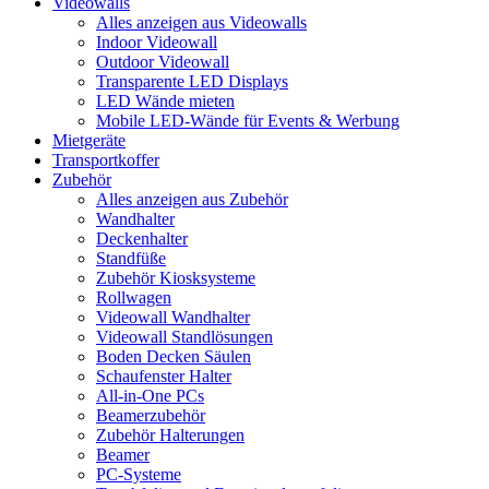
Videowalls
Alles anzeigen aus Videowalls
Indoor Videowall
Outdoor Videowall
Transparente LED Displays
LED Wände mieten
Mobile LED-Wände für Events & Werbung
Mietgeräte
Transportkoffer
Zubehör
Alles anzeigen aus Zubehör
Wandhalter
Deckenhalter
Standfüße
Zubehör Kiosksysteme
Rollwagen
Videowall Wandhalter
Videowall Standlösungen
Boden Decken Säulen
Schaufenster Halter
All-in-One PCs
Beamerzubehör
Zubehör Halterungen
Beamer
PC-Systeme