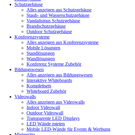
Schutzgehäuse
Alles anzeigen aus Schutzgehäuse
Staub- und Wasserschutzgehäuse
Vandalismus Schutzgehäuse
Brandschutzgehäuse
Outdoor Schutzgehäuse
Konferenzsysteme
Alles anzeigen aus Konferenzsysteme
Mobile Lösungen
Standlösungen
Wandlösungen
Konferenz Systeme Zubehör
Bildungswesen
Alles anzeigen aus Bildungswesen
Interaktive Whiteboards
Komplettsets
Whiteboard Zubehör
Videowalls
Alles anzeigen aus Videowalls
Indoor Videowall
Outdoor Videowall
Transparente LED Displays
LED Wände mieten
Mobile LED-Wände für Events & Werbung
Mietgeräte