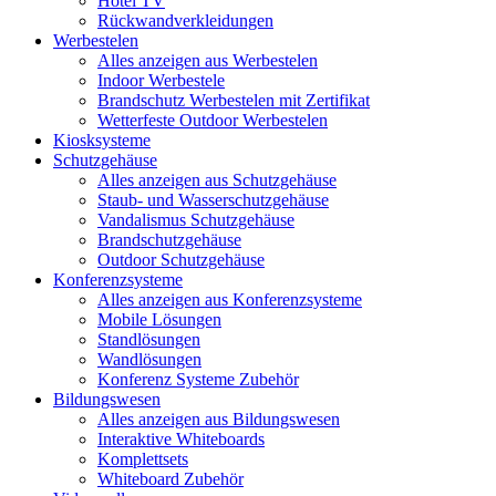
Hotel TV
Rückwandverkleidungen
Werbestelen
Alles anzeigen aus Werbestelen
Indoor Werbestele
Brandschutz Werbestelen mit Zertifikat
Wetterfeste Outdoor Werbestelen
Kiosksysteme
Schutzgehäuse
Alles anzeigen aus Schutzgehäuse
Staub- und Wasserschutzgehäuse
Vandalismus Schutzgehäuse
Brandschutzgehäuse
Outdoor Schutzgehäuse
Konferenzsysteme
Alles anzeigen aus Konferenzsysteme
Mobile Lösungen
Standlösungen
Wandlösungen
Konferenz Systeme Zubehör
Bildungswesen
Alles anzeigen aus Bildungswesen
Interaktive Whiteboards
Komplettsets
Whiteboard Zubehör