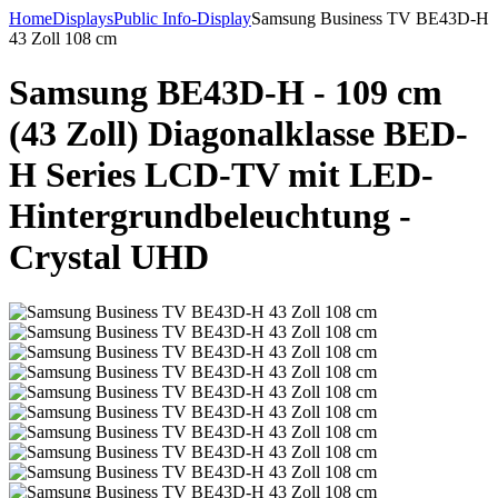
Home
Displays
Public Info-Display
Samsung Business TV BE43D-H
43 Zoll 108 cm
Samsung BE43D-H - 109 cm
(43 Zoll) Diagonalklasse BED-
H Series LCD-TV mit LED-
Hintergrundbeleuchtung -
Crystal UHD