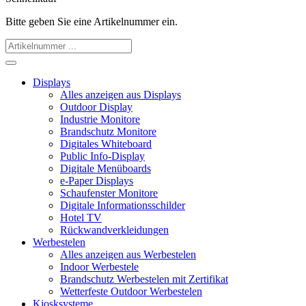
Bitte geben Sie eine Artikelnummer ein.
Displays
Alles anzeigen aus Displays
Outdoor Display
Industrie Monitore
Brandschutz Monitore
Digitales Whiteboard
Public Info-Display
Digitale Menüboards
e-Paper Displays
Schaufenster Monitore
Digitale Informationsschilder
Hotel TV
Rückwandverkleidungen
Werbestelen
Alles anzeigen aus Werbestelen
Indoor Werbestele
Brandschutz Werbestelen mit Zertifikat
Wetterfeste Outdoor Werbestelen
Kiosksysteme