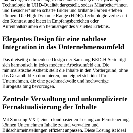
Technologie in UHD-Qualität dargestellt, sodass Mitarbeiter*innen
und Besucher*innen scharfe Bilder und brillante Farben erleben
können. Die High Dynamic Range (HDR)-Technologie verbessert
den Kontrast und bietet in Empfangsbereichen oder
Aufenthaltsräumen ein herausragendes visuelles Erlebnis.
Elegantes Design für eine nahtlose
Integration in das Unternehmensumfeld
Das dreiseitig rahmenlose Design der Samsung BED-H Serie fügt
sich harmonisch in jedes moderne Arbeitsumfeld ein. Die
minimalistische Ästhetik stellt die Inhalte in den Vordergrund, ohne
das Gesamtbild zu dominieren, und eignet sich ideal für
Unternehmen, die eine geschmackvolle und hochwertige
Bürogestaltung bevorzugen.
Zentrale Verwaltung und unkomplizierte
Fernaktualisierung der Inhalte
Mit Samsung VXT, einer cloudbasierten Lösung zur Fernsteuerung,
können Unternehmen Inhalte zentral verwalten und
Bildschirmeinstellungen effizient anpassen. Diese Lösung ist ideal