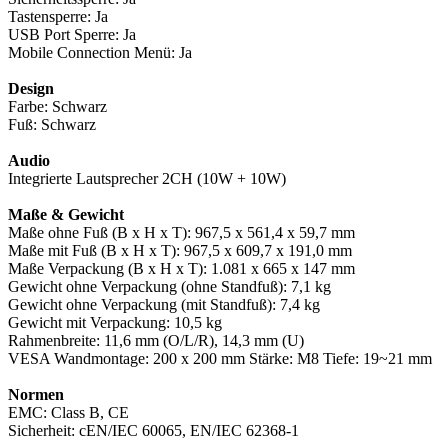
Tastensperre: Ja
USB Port Sperre: Ja
Mobile Connection Menü: Ja
Design
Farbe: Schwarz
Fuß: Schwarz
Audio
Integrierte Lautsprecher 2CH (10W + 10W)
Maße & Gewicht
Maße ohne Fuß (B x H x T): 967,5 x 561,4 x 59,7 mm
Maße mit Fuß (B x H x T): 967,5 x 609,7 x 191,0 mm
Maße Verpackung (B x H x T): 1.081 x 665 x 147 mm
Gewicht ohne Verpackung (ohne Standfuß): 7,1 kg
Gewicht ohne Verpackung (mit Standfuß): 7,4 kg
Gewicht mit Verpackung: 10,5 kg
Rahmenbreite: 11,6 mm (O/L/R), 14,3 mm (U)
VESA Wandmontage: 200 x 200 mm Stärke: M8 Tiefe: 19~21 mm
Normen
EMC: Class B, CE
Sicherheit: cEN/IEC 60065, EN/IEC 62368-1