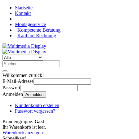
Startseite
Kontakt
Montageservice
Kompetente Beratung
Kauf auf Rechnung
Willkommen zurück!
E-Mail-Adresse
Passwort
Anmelden
Anmelden
Kundenkonto erstellen
Passwort vergessen?
Kundengruppe:
Gast
Ihr Warenkorb ist leer.
Warenkorb anzeigen
Schnellkauf