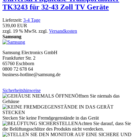
TK3243 für 32-43 Zoll TV Geräte
Lieferzeit:
3-4 Tage
539,00 EUR
zzgl. 19 % MwSt. zzgl.
Versandkosten
Samsung
Samsung Electronics GmbH
Frankfurter Str. 2
65760 Eschborn
0800 72 678 64
business-hotline@samsung.de
Sicherheitshinweise
Öffnen Sie niemals das
Gehäuse
Stecken Sie keine Fremdgegenstände in das Gerät
Achten Sie darauf, dass Sie
die Belüftungsschlitze des Produkts nicht verdecken.