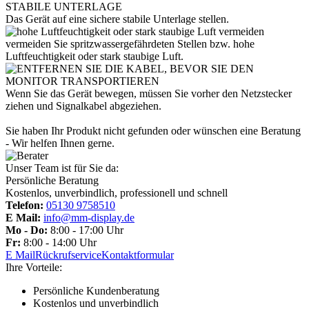
Das Gerät auf eine sichere stabile Unterlage stellen.
vermeiden Sie spritzwassergefährdeten Stellen bzw. hohe
Luftfeuchtigkeit oder stark staubige Luft.
Wenn Sie das Gerät bewegen, müssen Sie vorher den Netzstecker
ziehen und Signalkabel abgeziehen.
Sie haben Ihr Produkt nicht gefunden oder wünschen eine Beratung
- Wir helfen Ihnen gerne.
Unser Team ist für Sie da:
Persönliche Beratung
Kostenlos, unverbindlich, professionell und schnell
Telefon:
05130 9758510
E Mail:
info@mm-display.de
Mo - Do:
8:00 - 17:00 Uhr
Fr:
8:00 - 14:00 Uhr
E Mail
Rückrufservice
Kontaktformular
Ihre Vorteile:
Persönliche Kundenberatung
Kostenlos und unverbindlich