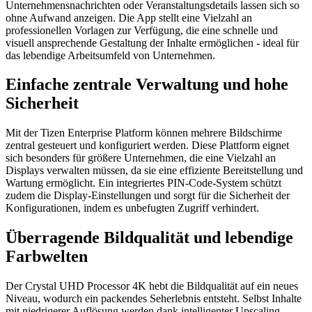
Unternehmensnachrichten oder Veranstaltungsdetails lassen sich so
ohne Aufwand anzeigen. Die App stellt eine Vielzahl an
professionellen Vorlagen zur Verfügung, die eine schnelle und
visuell ansprechende Gestaltung der Inhalte ermöglichen - ideal für
das lebendige Arbeitsumfeld von Unternehmen.
Einfache zentrale Verwaltung und hohe
Sicherheit
Mit der Tizen Enterprise Platform können mehrere Bildschirme
zentral gesteuert und konfiguriert werden. Diese Plattform eignet
sich besonders für größere Unternehmen, die eine Vielzahl an
Displays verwalten müssen, da sie eine effiziente Bereitstellung und
Wartung ermöglicht. Ein integriertes PIN-Code-System schützt
zudem die Display-Einstellungen und sorgt für die Sicherheit der
Konfigurationen, indem es unbefugten Zugriff verhindert.
Überragende Bildqualität und lebendige
Farbwelten
Der Crystal UHD Processor 4K hebt die Bildqualität auf ein neues
Niveau, wodurch ein packendes Seherlebnis entsteht. Selbst Inhalte
mit niedrigerer Auflösung werden dank intelligenter Upscaling-