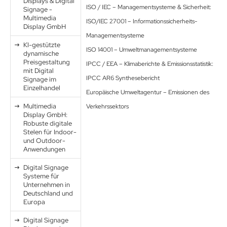
Displays & Digital
ISO / IEC – Managementsysteme & Sicherheit:
Signage -
Multimedia
ISO/IEC 27001 – Informationssicherheits-
Display GmbH
Managementsysteme
KI-gestützte
ISO 14001 – Umweltmanagementsysteme
dynamische
Preisgestaltung
IPCC / EEA – Klimaberichte & Emissionsstatistik:
mit Digital
IPCC AR6 Synthesebericht
Signage im
Einzelhandel
Europäische Umweltagentur – Emissionen des
Multimedia
Verkehrssektors
Display GmbH:
Robuste digitale
Stelen für Indoor-
und Outdoor-
Anwendungen
Digital Signage
Systeme für
Unternehmen in
Deutschland und
Europa
Digital Signage