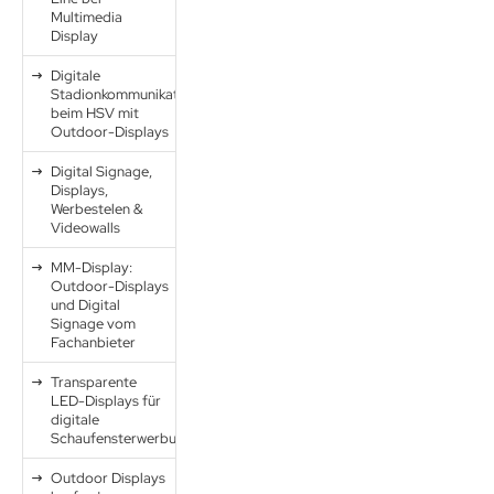
Multimedia
Display
Digitale
Stadionkommunikation
beim HSV mit
Outdoor-Displays
Digital Signage,
Displays,
Werbestelen &
Videowalls
MM-Display:
Outdoor-Displays
und Digital
Signage vom
Fachanbieter
Transparente
LED-Displays für
digitale
Schaufensterwerbung
Outdoor Displays