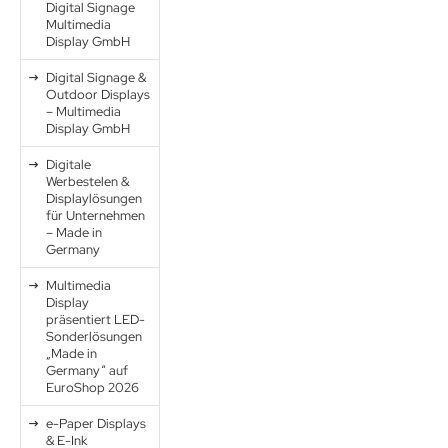
Digital Signage
Multimedia
Display GmbH
Digital Signage &
Outdoor Displays
– Multimedia
Display GmbH
Digitale
Werbestelen &
Displaylösungen
für Unternehmen
– Made in
Germany
Multimedia
Display
präsentiert LED-
Sonderlösungen
„Made in
Germany“ auf
EuroShop 2026
e-Paper Displays
& E-Ink