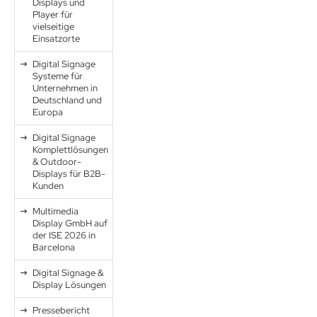
Displays und
Player für
vielseitige
Einsatzorte
Digital Signage
Systeme für
Unternehmen in
Deutschland und
Europa
Digital Signage
Komplettlösungen
& Outdoor-
Displays für B2B-
Kunden
Multimedia
Display GmbH auf
der ISE 2026 in
Barcelona
Digital Signage &
Display Lösungen
Pressebericht