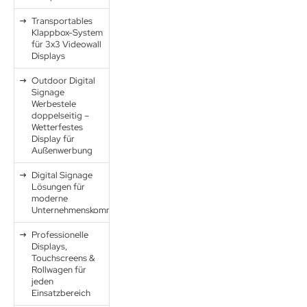
Transportables
Klappbox-System
für 3x3 Videowall
Displays
Outdoor Digital
Signage
Werbestele
doppelseitig –
Wetterfestes
Display für
Außenwerbung
Digital Signage
Lösungen für
moderne
Unternehmenskommunikation
Professionelle
Displays,
Touchscreens &
Rollwagen für
jeden
Einsatzbereich