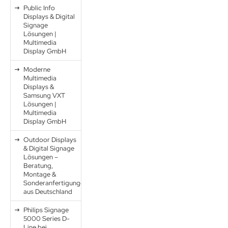
Public Info
Displays & Digital
Signage
Lösungen |
Multimedia
Display GmbH
Moderne
Multimedia
Displays &
Samsung VXT
Lösungen |
Multimedia
Display GmbH
Outdoor Displays
& Digital Signage
Lösungen –
Beratung,
Montage &
Sonderanfertigungen
aus Deutschland
Philips Signage
5000 Series D-
Line bei