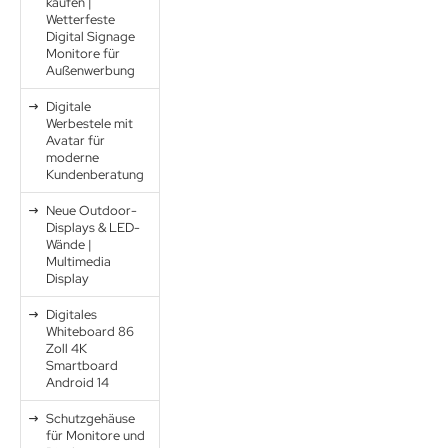
kaufen |
Wetterfeste
Digital Signage
Monitore für
Außenwerbung
Digitale
Werbestele mit
Avatar für
moderne
Kundenberatung
Neue Outdoor-
Displays & LED-
Wände |
Multimedia
Display
Digitales
Whiteboard 86
Zoll 4K
Smartboard
Android 14
Schutzgehäuse
für Monitore und