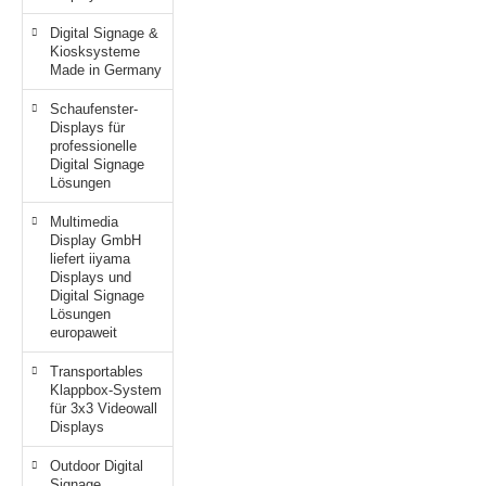
Digital Signage &
Kiosksysteme
Made in Germany
Schaufenster-
Displays für
professionelle
Digital Signage
Lösungen
Multimedia
Display GmbH
liefert iiyama
Displays und
Digital Signage
Lösungen
europaweit
Transportables
Klappbox-System
für 3x3 Videowall
Displays
Outdoor Digital
Signage