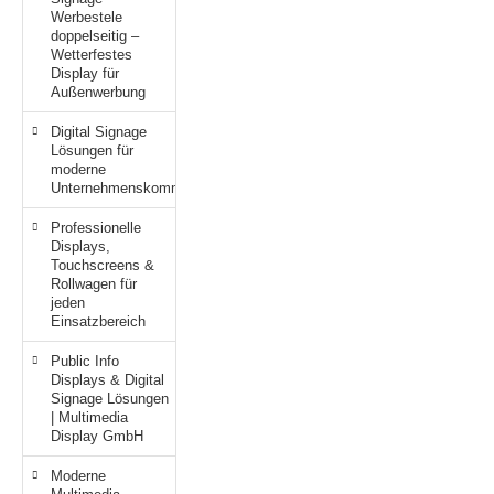
Werbestele
doppelseitig –
Wetterfestes
Display für
Außenwerbung
Digital Signage
Lösungen für
moderne
Unternehmenskommunikation
Professionelle
Displays,
Touchscreens &
Rollwagen für
jeden
Einsatzbereich
Public Info
Displays & Digital
Signage Lösungen
| Multimedia
Display GmbH
Moderne