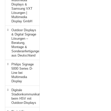
Multimedia
Displays &
Samsung VXT
Lösungen |
Multimedia
Display GmbH
Outdoor Displays
& Digital Signage
Lösungen –
Beratung,
Montage &
Sonderanfertigungen
aus Deutschland
Philips Signage
5000 Series D-
Line bei
Multimedia
Display
Digitale
Stadionkommunikation
beim HSV mit
Outdoor-Displays