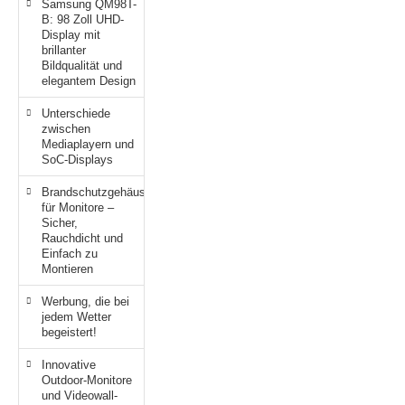
Samsung QM98T-
B: 98 Zoll UHD-
Display mit
brillanter
Bildqualität und
elegantem Design
Unterschiede
zwischen
Mediaplayern und
SoC-Displays
Brandschutzgehäuse
für Monitore –
Sicher,
Rauchdicht und
Einfach zu
Montieren
Werbung, die bei
jedem Wetter
begeistert!
Innovative
Outdoor-Monitore
und Videowall-