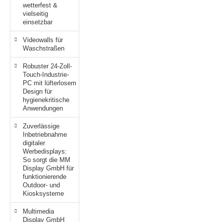
wetterfest &
vielseitig
einsetzbar
Videowalls für
Waschstraßen
Robuster 24-Zoll-
Touch-Industrie-
PC mit lüfterlosem
Design für
hygienekritische
Anwendungen
Zuverlässige
Inbetriebnahme
digitaler
Werbedisplays:
So sorgt die MM
Display GmbH für
funktionierende
Outdoor- und
Kiosksysteme
Multimedia
Display GmbH