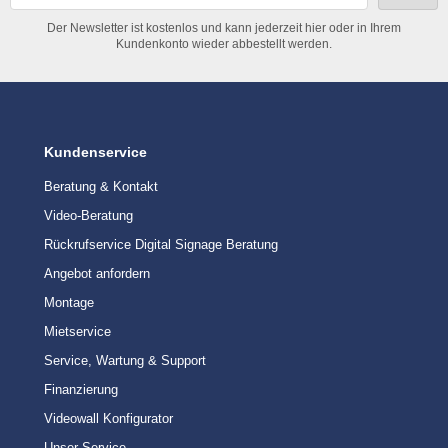
Der Newsletter ist kostenlos und kann jederzeit hier oder in Ihrem
Kundenkonto wieder abbestellt werden.
Kundenservice
Beratung & Kontakt
Video-Beratung
Rückrufservice Digital Signage Beratung
Angebot anfordern
Montage
Mietservice
Service, Wartung & Support
Finanzierung
Videowall Konfigurator
Unser Service