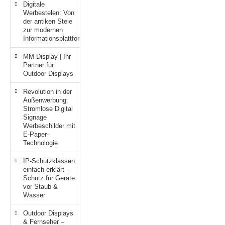
Digitale
Werbestelen: Von
der antiken Stele
zur modernen
Informationsplattform
MM-Display | Ihr
Partner für
Outdoor Displays
Revolution in der
Außenwerbung:
Stromlose Digital
Signage
Werbeschilder mit
E-Paper-
Technologie
IP-Schutzklassen
einfach erklärt –
Schutz für Geräte
vor Staub &
Wasser
Outdoor Displays
& Fernseher –