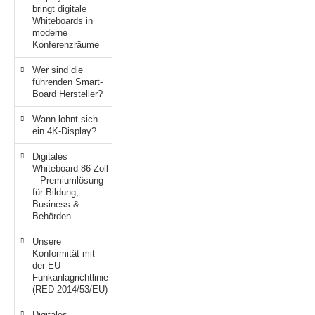
bringt digitale
Whiteboards in
moderne
Konferenzräume
Wer sind die
führenden Smart-
Board Hersteller?
Wann lohnt sich
ein 4K-Display?
Digitales
Whiteboard 86 Zoll
– Premiumlösung
für Bildung,
Business &
Behörden
Unsere
Konformität mit
der EU-
Funkanlagrichtlinie
(RED 2014/53/EU)
Digitales