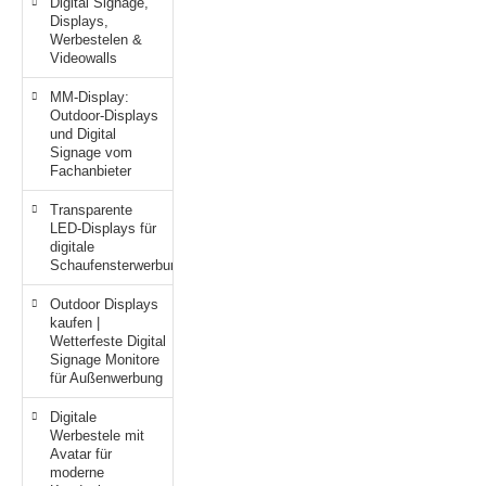
Digital Signage,
Displays,
Werbestelen &
Videowalls
MM-Display:
Outdoor-Displays
und Digital
Signage vom
Fachanbieter
Transparente
LED-Displays für
digitale
Schaufensterwerbung
Outdoor Displays
kaufen |
Wetterfeste Digital
Signage Monitore
für Außenwerbung
Digitale
Werbestele mit
Avatar für
moderne