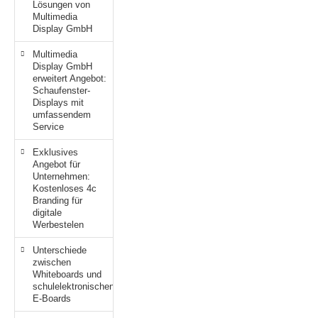
Lösungen von
Multimedia
Display GmbH
Multimedia
Display GmbH
erweitert Angebot:
Schaufenster-
Displays mit
umfassendem
Service
Exklusives
Angebot für
Unternehmen:
Kostenloses 4c
Branding für
digitale
Werbestelen
Unterschiede
zwischen
Whiteboards und
schulelektronischen
E-Boards